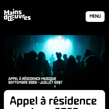
MENU
ÉSIO
Appel à résidence