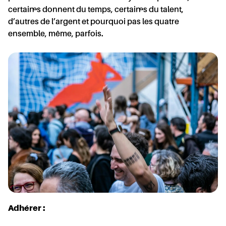
certain·es donnent du temps, certain·es du talent,
d’autres de l’argent et pourquoi pas les quatre
ensemble, même, parfois.
ÉVOL
ENAI
Adhérer :