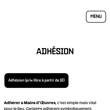
MENU
ADHÉSION
Adhésion (prix libre à partir de 1€)
ÉSIO
Adhérer à Mains d’Œuvres
, c’est simple mais vital
pour le lieu. Certain·es adhèrent symboliquement,