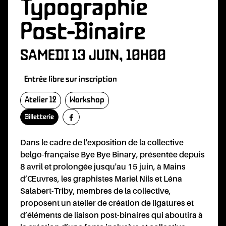
DHÉS
Typographie
Post-Binaire
SAMEDI 13 JUIN, 10H00
Entrée libre sur inscription
NÉVO
Atelier 12
Workshop
Billetterie
Dans le cadre de l'exposition de la collective
belgo-française Bye Bye Binary, présentée depuis
8 avril et prolongée jusqu'au 15 juin, à Mains
d’Œuvres, les graphistes Mariel Nils et Léna
Salabert-Triby, membres de la collective,
proposent un atelier de création de ligatures et
d’éléments de liaison post-binaires qui aboutira à