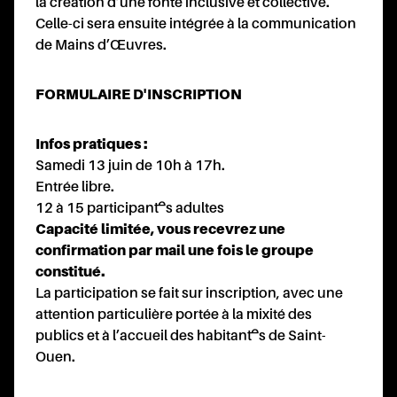
RTEN
la création d’une fonte inclusive et collective.
Celle-ci sera ensuite intégrée à la communication
de Mains d’Œuvres.
FORMULAIRE D'INSCRIPTION
Infos pratiques :
Samedi 13 juin de 10h à 17h.
ONTA
Entrée libre.
12 à 15 participant·es adultes
Capacité limitée, vous recevrez une
confirmation par mail une fois le groupe
constitué.
La participation se fait sur
inscription
, avec une
attention particulière portée à la mixité des
publics et à l’accueil des habitant·es de Saint-
Ouen.