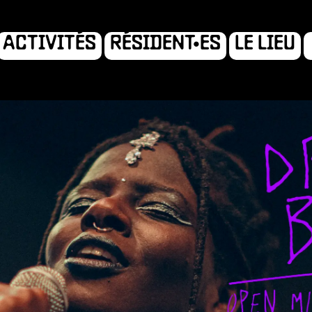
ACTIVITÉS
RÉSIDENT•ES
LE LIEU
ION
A