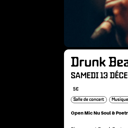
NÉVO
Drunk Be
SAMEDI 13 DÉCE
5€
TENA
Salle de concert
Musique
Open Mic Nu Soul & Poet