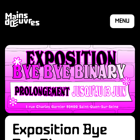
MENU
HÉSI
Exposition Bye