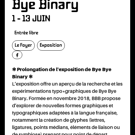
Bye Binary
1 - 13 JUIN
Entrée libre
ÉVOL
Le Foyer
Exposition
✻ Prolongation de l'exposition de Bye Bye
Binary ✻
L’exposition offre un aperçu de la recherche et les
expérimentations typo*graphiques de Bye Bye
Binary. Formée en novembre 2018, BBB propose
d’explorer de nouvelles formes graphiques et
typographiques adaptées à la langue française,
notamment la création de glyphes (lettres,
ligatures, points médians, éléments de liaison ou
de symbiose) prenant pour point de départ,