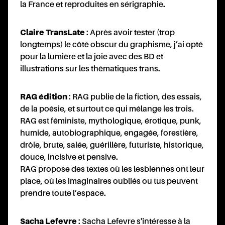
la France et reproduites en sérigraphie.
Claire TransLate
: Après avoir tester (trop
longtemps) le côté obscur du graphisme, j’ai opté
pour la lumière et la joie avec des BD et
illustrations sur les thématiques trans.
RAG édition
: RAG publie de la fiction, des essais,
de la poésie, et surtout ce qui mélange les trois.
RAG est féministe, mythologique, érotique, punk,
humide, autobiographique, engagée, forestière,
drôle, brute, salée, guérillère, futuriste, historique,
douce, incisive et pensive.
RAG propose des textes où les lesbiennes ont leur
place, où les imaginaires oubliés ou tus peuvent
prendre toute l’espace.
Sacha Lefevre
: Sacha Lefevre s'intéresse à la