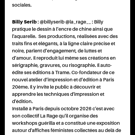
sociales.
Billy Serib
: @
billyserib
@
la_rage__
: Billy
pratique le dessin à l’encre de chine ainsi que
l'aquarelle. Ses productions, réalisées avec des
traits fins et élégants, à la ligne claire précise et
noire, parlent d’engagement, de luttes et
d’amour. Il reproduit lui même ses créations en
sérigraphie, gravures, ou risographie. Il auto-
édite ses éditions à Trame. Co-fondateur de ce
nouvel atelier d’impression et d’édition à Paris
20ème. Il y invite le public à découvrir et
apprendre les techniques d'impression et
d'édition.
Installé à Paris depuis octobre 2026 c'est avec
son collectif La Rage qu'il organise des
workshops guérilla et a constitué une exposition
autour d'affiches féministes collectées au delà de