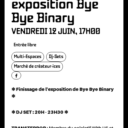
exposition Bye
Bye Binary
VENDREDI 12 JUIN, 17H00
Entrée libre
Multi-Espaces
Dj-Sets
Marché de créateur·ices
✻ Finissage de l'exposition de Bye Bye Binary
✻
✻ DJ SET : 20H - 23H30 ✻