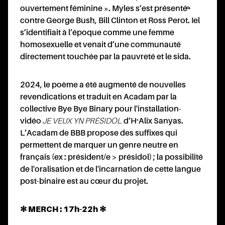
ouvertement féminine ». Myles s’est présenté·e
contre George Bush, Bill Clinton et Ross Perot. Iel
s’identifiait à l’époque comme une femme
homosexuelle et venait d’une communauté
directement touchée par la pauvreté et le sida.
2024, le poème a été augmenté de nouvelles
revendications et traduit en Acadam par la
collective Bye Bye Binary pour l'installation-
vidéo
JE VEUX YN PRÉSIDOL
d’H·Alix Sanyas.
L’Acadam de BBB propose des suffixes qui
permettent de marquer un genre neutre en
français (ex : président/e > présidol) ; la possibilité
de l'oralisation et de l'incarnation de cette langue
post-binaire est au cœur du projet.
✻ MERCH : 17h-22h ✻