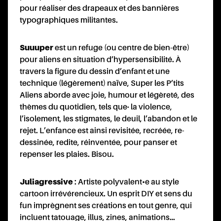
E
pour réaliser des drapeaux et des bannières
typographiques militantes.
Suuuper
est un refuge (ou centre de bien-être)
pour aliens en situation d’hypersensibilité. À
travers la figure du dessin d’enfant et une
technique (légèrement) naïve, Super les P’tits
Aliens aborde avec joie, humour et légèreté, des
thèmes du quotidien, tels que.. la violence,
l’isolement, les stigmates, le deuil, l’abandon et le
rejet. L’enfance est ainsi revisitée, recréée, re-
dessinée, redite, réinventée, pour panser et
repenser les plaies. Bisou.
Juliagressive
: Artiste polyvalent•e au style
cartoon irrévérencieux. Un esprit DIY et sens du
fun imprègnent ses créations en tout genre, qui
incluent tatouage, illus, zines, animations...