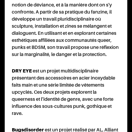
U
notion de déviance, et à la manière dont on s'y
confronte. A partir de sa pratique du fanzine, il
développe un travail pluridisciplinaire où
sculpture, installation et zines se mélangent et
dialoguent. En utilisant et en explorant certaines
esthétiques affiliées aux communautés queer,
punks et BDSM, son travail propose une réflexion
sur la marginalité, le danger et la protection.
DRY EYE
est un projet multidisciplinaire
présentant des accessoires en acier inoxydable
faits main et une série limitée de vêtements
upcyclés. Ces deux projets explorent la
queerness et l’identité de genre, avec une forte
influence des sous-cultures punk, gothique et
rave.
Bugsdisorder
est un projet réalisé par AL. Alliant