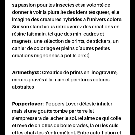
sa passion pour les insectes et sa volonté de
donner à voir la pluralité des identités queer, elle
imagine des créatures hybrides à l’univers coloré.
Sur son stand vous retrouverez des créations en
résine fait main, tel que des mini cadres et
magnets, une sélection de prints, de stickers, un
cahier de coloriage et pleins d’autres petites
créations mignonnes à petits prix :)
Artmethyst
: Créatrice de prints en linogravure,
miroirs gravés à la main et peintures colorés
abstraites
Popperlover
: Poppers Lover déteste inhaler
mais si une goutte tombe par terre iel
s'empressera de lécher le sol. Iel aime ce qui colle
et rêve de chiottes de boîte crades, la ou les culs
et les chat*tes s'entremêlent. Entre auto-fiction et