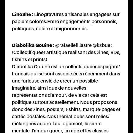
LinoShé
: Linogravures artisanales engagées sur
papiers colorés.Entre engagements personnels,
politiques, colère et mignonneries.
Diabolika Gouine
: @
rafaellefillastre
@
kzbue
:
(Collectif queer artistique réalisant des zines, BDs,
t-shirts et prints)
Diabolika Gouine est un collectif queer espagnol/
français qui se sont associé.ée.s récemment dans
une furieuse envie de créer un possible
imaginaire, ainsi que de nouvelles
représentations d'amour, de vie car cela est
politique surtout actuellement. Nous proposons
donc des zines, posters, t-shirts, marque-pages et
cartes postales. Nos thématiques sont reliés/
mélangées au droit au logement, la santé
mentale, l'amour queer, la rage et les classes