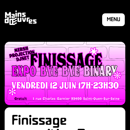
MENU
Finissage