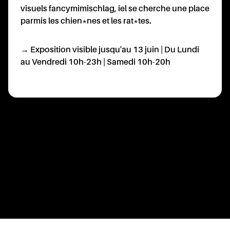
visuels fancymimischlag, iel se cherche une place
parmis les chien*nes et les rat*tes.
→ Exposition visible jusqu'au 13 juin | Du Lundi
au Vendredi 10h-23h | Samedi 10h-20h