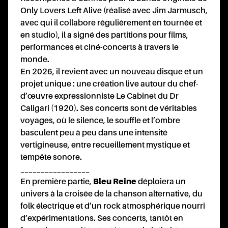
Only Lovers Left Alive (réalisé avec Jim Jarmusch,
avec qui il collabore régulièrement en tournée et
NAI
en studio), il a signé des partitions pour films,
performances et ciné-concerts à travers le
monde.
En 2026, il revient avec un nouveau disque et un
projet unique : une création live autour du chef-
d’œuvre expressionniste Le Cabinet du Dr
Caligari (1920). Ses concerts sont de véritables
voyages, où le silence, le souffle et l’ombre
basculent peu à peu dans une intensité
vertigineuse, entre recueillement mystique et
tempête sonore.
_________________
TAC
En première partie,
Bleu Reine
déploiera un
univers à la croisée de la chanson alternative, du
folk électrique et d’un rock atmosphérique nourri
d’expérimentations. Ses concerts, tantôt en