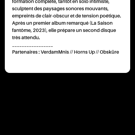
formation complète, tantôt en solo intimiste,
sculptent des paysages sonores mouvants,
empreints de clair-obscur et de tension poétique.
Après un premier album remarqué (La Saison
fantôme, 2023), elle prépare un second disque
très attendu.
_________________
RATI
Partenaires : VerdamMnis // Horns Up // Obsküre