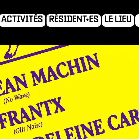
ACTIVITÉS
RÉSIDENT•ES
LE LIEU