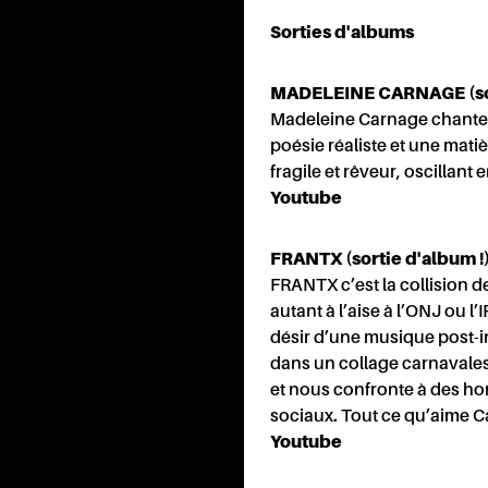
Sorties d'albums
MADELEINE CARNAGE (sort
ENA
Madeleine Carnage chante 
poésie réaliste et une mati
fragile et rêveur, oscillant
Youtube
FRANTX (sortie d'album !
FRANTX c’est la collision d
autant à l’aise à l’ONJ ou l’
désir d’une musique post-i
dans un collage carnavalesq
et nous confronte à des ho
sociaux. Tout ce qu’aime C
Youtube