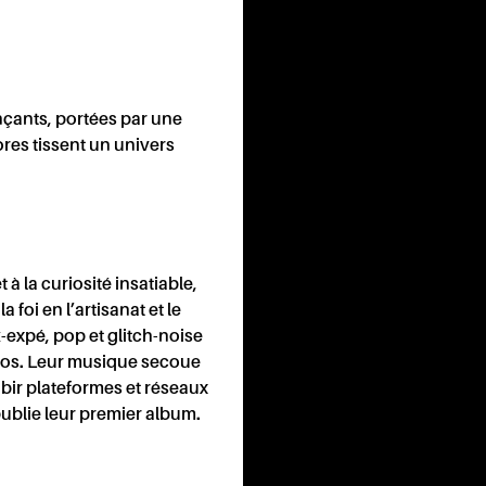
S
PA
çants, portées par une
ores tissent un univers
à la curiosité insatiable,
 foi en l’artisanat et le
expé, pop et glitch-noise
chaos. Leur musique secoue
bir plateformes et réseaux
ublie leur premier album.