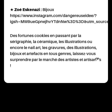
★
Zoé Eskenazi
: Bijoux
https://www.instagram.com/dangereuseidee/?
igsh=MW9ueGpnejhvYTdnNw%3D%3D&utm_source=
Des fortunes cookies en passant par la
sérigraphie, la céramique, les illustrations ou
encore le nail art, les gravures, des illustrations,
bijoux et artefacts en tous genres, laissez-vous
surprendre par le marché des artistes et artisan·nes
!