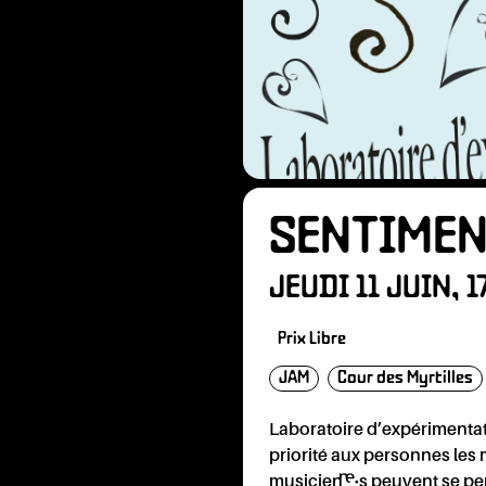
ÉNÉV
SENTIMEN
JEUDI 11 JUIN, 
Prix Libre
JAM
Cour des Myrtilles
Laboratoire d’expérimentati
priorité aux personnes les 
musicien·ne·s peuvent se pe