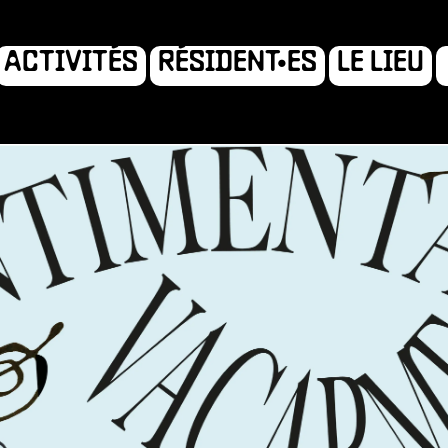
ACTIVITÉS
RÉSIDENT•ES
LE LIEU
ION