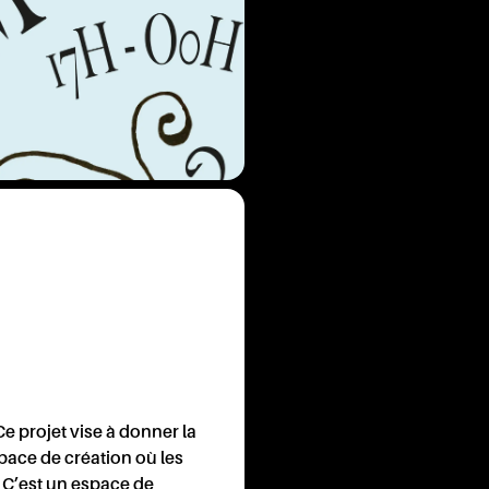
BÉNÉ
e projet vise à donner la
space de création où les
! C’est un espace de