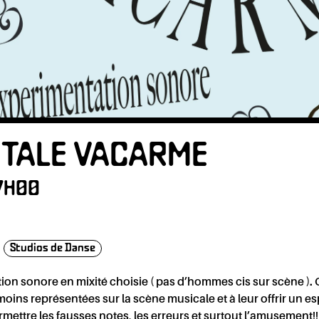
OLAT
TALE VACARME
17H00
Studios de Danse
on sonore en mixité choisie ( pas d’hommes cis sur scène ). C
moins représentées sur la scène musicale et à leur offrir un e
rmettre les fausses notes, les erreurs et surtout l’amusement!