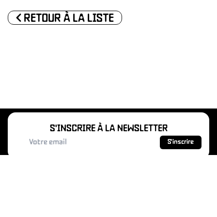
<
RETOUR À LA LISTE
IQUES
S'INSCRIRE À LA NEWSLETTER
S'inscrire
MAINS D'ŒUVRES - 1 rue Charles Garnier -
93400 Saint-Ouen