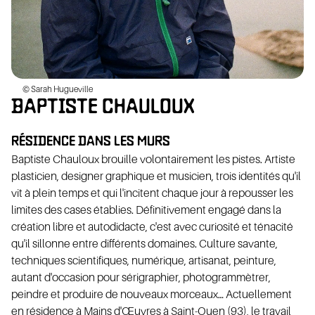
ION
A
©
Sarah Hugueville
BAPTISTE CHAULOUX
LAT
B
RÉSIDENCE DANS LES MURS
Baptiste Chauloux brouille volontairement les pistes. Artiste
plasticien, designer graphique et musicien, trois identités qu'il
vit à plein temps et qui l'incitent chaque jour à repousser les
limites des cases établies. Définitivement engagé dans la
création libre et autodidacte, c'est avec curiosité et ténacité
qu'il sillonne entre différents domaines. Culture savante,
techniques scientifiques, numérique, artisanat, peinture,
autant d'occasion pour sérigraphier, photogrammètrer,
peindre et produire de nouveaux morceaux... Actuellement
en résidence à Mains d'Œuvres à Saint-Ouen (93), le travail