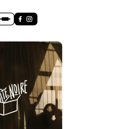
HÉSION