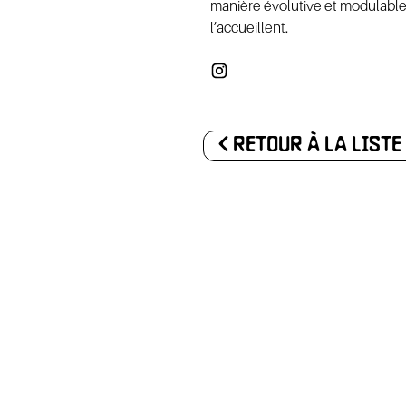
BÉNÉV
manière évolutive et modulable,
l’accueillent.
ARTEN
<
RETOUR À LA LISTE
T
CONT