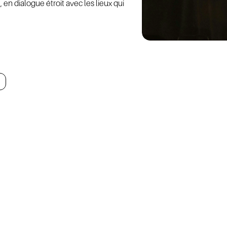
OLAT
BÉ
 en dialogue étroit avec les lieux qui
AIRES
P
ACT
CON