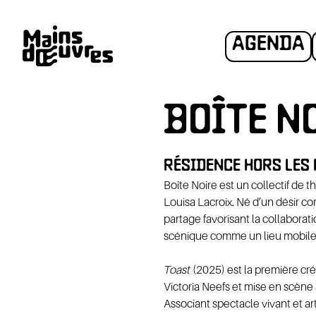
AGENDA
BOÎTE N
RÉSIDENCE HORS LES
N
ADHÉS
Boîte Noire est un collectif de 
Louisa Lacroix. Né d’un désir 
partage favorisant la collaborat
scénique comme un lieu mobile, o
Toast
(2025) est la première créa
Victoria Neefs et mise en scène 
Associant spectacle vivant et art