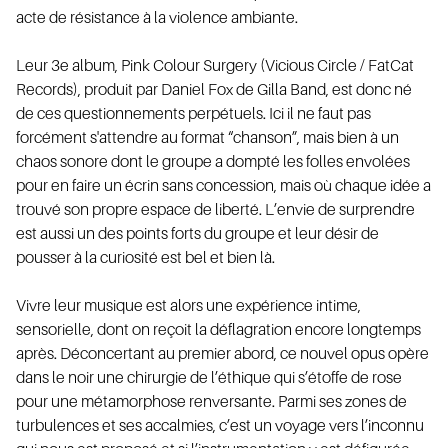
acte de résistance à la violence ambiante.
Leur 3e album, Pink Colour Surgery (Vicious Circle / FatCat
Records), produit par Daniel Fox de Gilla Band, est donc né
AI
de ces questionnements perpétuels. Ici il ne faut pas
forcément s'attendre au format “chanson”, mais bien à un
chaos sonore dont le groupe a dompté les folles envolées
pour en faire un écrin sans concession, mais où chaque idée a
trouvé son propre espace de liberté. L’envie de surprendre
est aussi un des points forts du groupe et leur désir de
pousser à la curiosité est bel et bien là.
Vivre leur musique est alors une expérience intime,
sensorielle, dont on reçoit la déflagration encore longtemps
après. Déconcertant au premier abord, ce nouvel opus opère
dans le noir une chirurgie de l’éthique qui s’étoffe de rose
pour une métamorphose renversante. Parmi ses zones de
turbulences et ses accalmies, c’est un voyage vers l’inconnu