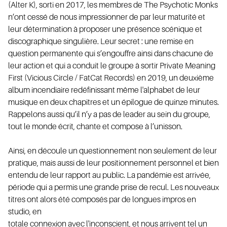
(Alter K), sorti en 2017, les membres de The Psychotic Monks
n’ont cessé de nous impressionner de par leur maturité et
leur détermination à proposer une présence scénique et
discographique singulière. Leur secret : une remise en
OL
question permanente qui s’engouffre ainsi dans chacune de
leur action et qui a conduit le groupe à sortir Private Meaning
First (Vicious Circle / FatCat Records) en 2019, un deuxième
album incendiaire redéfinissant même l'alphabet de leur
musique en deux chapitres et un épilogue de quinze minutes.
Rappelons aussi qu’il n’y a pas de leader au sein du groupe,
tout le monde écrit, chante et compose à l’unisson.
Ainsi, en découle un questionnement non seulement de leur
pratique, mais aussi de leur positionnement personnel et bien
entendu de leur rapport au public. La pandémie est arrivée,
période qui a permis une grande prise de recul. Les nouveaux
titres ont alors été composés par de longues impros en
studio, en
totale connexion avec l'inconscient, et nous arrivent tel un