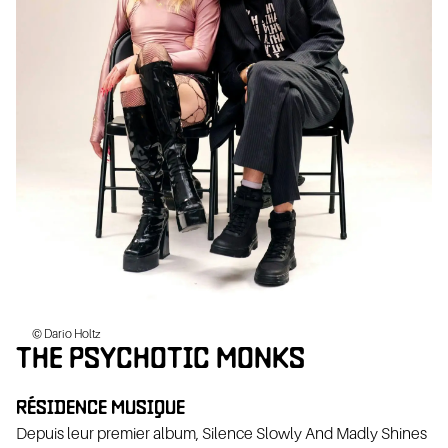
SI
©
Dario Holtz
THE PSYCHOTIC MONKS
RÉSIDENCE MUSIQUE
Depuis leur premier album, Silence Slowly And Madly Shines