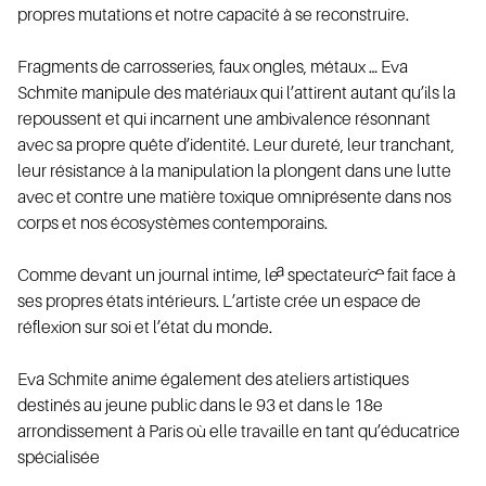
propres mutations et notre capacité à se reconstruire.
NAI
Fragments de carrosseries, faux ongles, métaux … Eva
Schmite manipule des matériaux qui l’attirent autant qu’ils la
repoussent et qui incarnent une ambivalence résonnant
avec sa propre quête d’identité. Leur dureté, leur tranchant,
leur résistance à la manipulation la plongent dans une lutte
avec et contre une matière toxique omniprésente dans nos
corps et nos écosystèmes contemporains.
Comme devant un journal intime, le·a spectateur·ice fait face à
ses propres états intérieurs. L’artiste crée un espace de
TAC
réflexion sur soi et l’état du monde.
Eva Schmite anime également des ateliers artistiques
destinés au jeune public dans le 93 et dans le 18e
arrondissement à Paris où elle travaille en tant qu’éducatrice
spécialisée