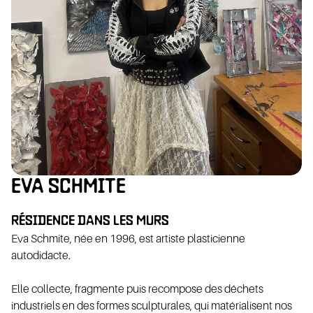
ÉSIO
VOL
EVA SCHMITE
RÉSIDENCE DANS LES MURS
Eva Schmite, née en 1996, est artiste plasticienne
autodidacte.
Elle collecte, fragmente puis recompose des déchets
industriels en des formes sculpturales, qui matérialisent nos