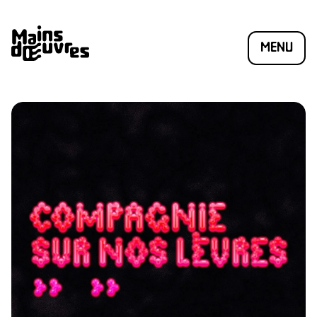
MENU
ÉSION