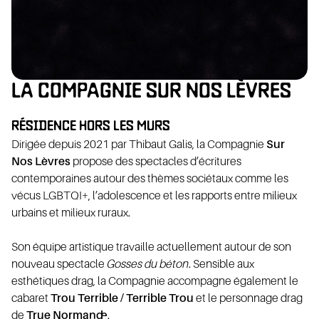
ÉVOLA
LA COMPAGNIE SUR NOS LÈVRES
RÉSIDENCE HORS LES MURS
Dirigée depuis 2021 par Thibaut Galis, la Compagnie
Sur
Nos Lèvres
propose des spectacles d’écritures
contemporaines autour des thèmes sociétaux comme les
vécus LGBTQI+, l’adolescence et les rapports entre milieux
ENAIR
urbains et milieux ruraux.
Son équipe artistique travaille actuellement autour de son
nouveau spectacle
Gosses du béton
. Sensible aux
esthétiques drag, la Compagnie accompagne également le
cabaret
Trou Terrible / Terrible Trou
et le personnage drag
de
True Normand·e
.