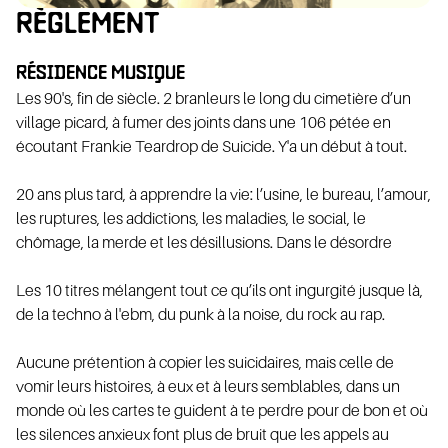
RÈGLEMENT
RÉSIDENCE MUSIQUE
Les 90's, fin de siècle. 2 branleurs le long du cimetière d’un
ÉVOLA
village picard, à fumer des joints dans une 106 pétée en
écoutant Frankie Teardrop de Suicide. Y'a un début à tout.
20 ans plus tard, à apprendre la vie: l’usine, le bureau, l’amour,
les ruptures, les addictions, les maladies, le social, le
chômage, la merde et les désillusions. Dans le désordre
Les 10 titres mélangent tout ce qu’ils ont ingurgité jusque là,
de la techno à l'ebm, du punk à la noise, du rock au rap.
ENAIR
Aucune prétention à copier les suicidaires, mais celle de
vomir leurs histoires, à eux et à leurs semblables, dans un
monde où les cartes te guident à te perdre pour de bon et où
les silences anxieux font plus de bruit que les appels au