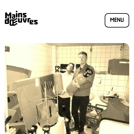
MENU
ÉSIO