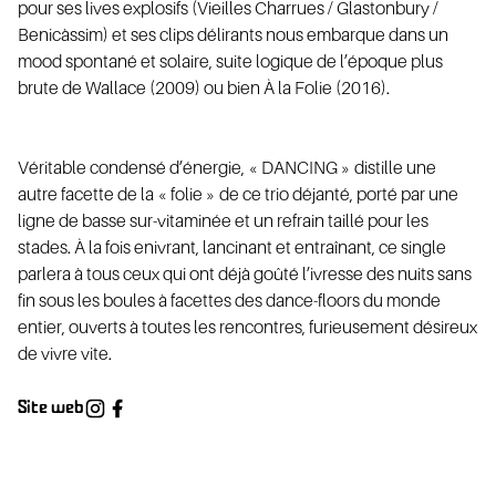
pour ses lives explosifs (Vieilles Charrues / Glastonbury /
Benicàssim) et ses clips délirants nous embarque dans un
mood spontané et solaire, suite logique de l’époque plus
brute de Wallace (2009) ou bien À la Folie (2016).
IRE
Véritable condensé d’énergie, « DANCING » distille une
autre facette de la « folie » de ce trio déjanté, porté par une
ligne de basse sur-vitaminée et un refrain taillé pour les
stades. À la fois enivrant, lancinant et entraînant, ce single
parlera à tous ceux qui ont déjà goûté l’ivresse des nuits sans
fin sous les boules à facettes des dance-floors du monde
entier, ouverts à toutes les rencontres, furieusement désireux
de vivre vite.
Site web