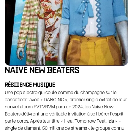
ION
NAÏVE NEW BEATERS
OLAT
RÉSIDENCE MUSIQUE
Une pop électro qui coule comme du champagne sur le
dancefloor : avec « DANCING », premier single extrait de leur
nouvel album FVTVRVM paru en 2024, les Naive New
Beaters délivrent une véritable invitation à se libérer l’esprit
par le corps. Après leur titre « Heal Tomorrow Feat. Izia » –
single de diamant, 50 millions de streams -, le groupe connu