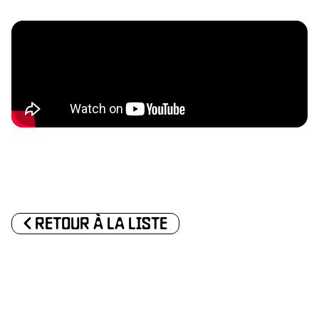
ACT
IQU
<
RETOUR À LA LISTE