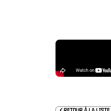
NÉVOLA
ENAIRE
ONTACT
<
RETOUR À LA LISTE