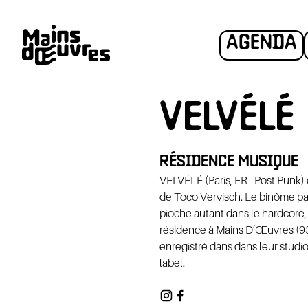
AGENDA
VELVÉLÉ
RÉSIDENCE MUSIQUE
HÉSIO
VELVÉLÉ (Paris, FR - Post Punk)
de Toco Vervisch. Le binôme pari
pioche autant dans le hardcore,
résidence à Mains D’Œuvres (93
enregistré dans dans leur studio
label.