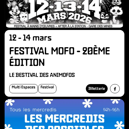
B
12 - 14 mars
FESTIVAL MOFO - 20ÈME
ÉDITION
LE BESTIVAL DES ANIMOFOS
Multi Espaces
Festival
Billetterie