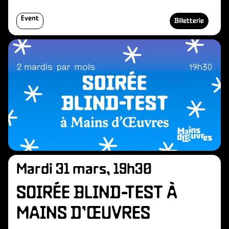
Event
Billetterie
Mardi 31 mars, 19h30
SOIRÉE BLIND-TEST À
MAINS D’ŒUVRES