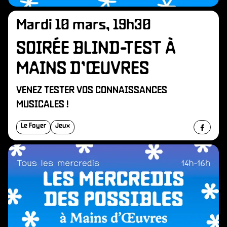
A
Mardi 10 mars, 19h30
SOIRÉE BLIND-TEST À
MAINS D’ŒUVRES
VENEZ TESTER VOS CONNAISSANCES
MUSICALES !
Le Foyer
Jeux