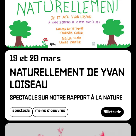
P
19 et 20 mars
NATURELLEMENT DE YVAN
LOISEAU
SPECTACLE SUR NOTRE RAPPORT À LA NATURE
spectacle
mains d'oeuvres
Billetterie