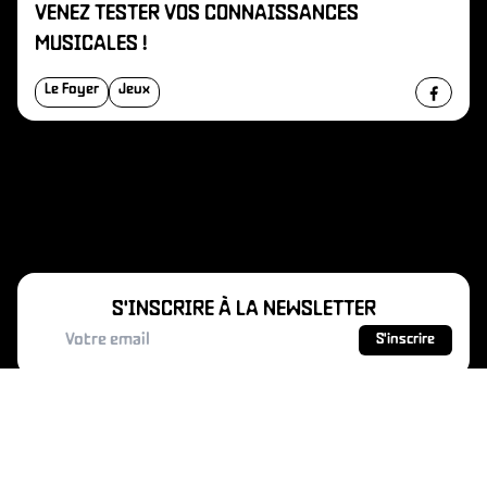
VENEZ TESTER VOS CONNAISSANCES
MUSICALES !
Le Foyer
Jeux
S'INSCRIRE À LA NEWSLETTER
S'inscrire
MAINS D'ŒUVRES - 1 rue Charles Garnier -
93400 Saint-Ouen