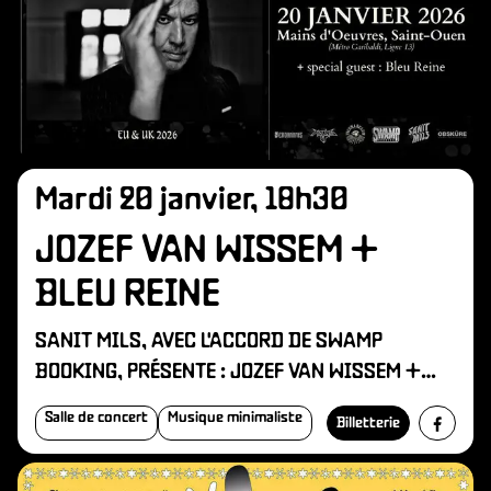
R
Mardi 20 janvier, 18h30
JOZEF VAN WISSEM +
BLEU REINE
SANIT MILS, AVEC L'ACCORD DE SWAMP
BOOKING, PRÉSENTE : JOZEF VAN WISSEM +
BLEU REINE
Salle de concert
Musique minimaliste
Billetterie