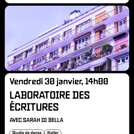
Vendredi 30 janvier, 14h00
LABORATOIRE DES
ÉCRITURES
AVEC SARAH DI BELLA
Studio de danse
Atelier