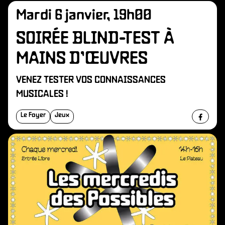
Mardi 6 janvier, 19h00
SOIRÉE BLIND-TEST À
MAINS D’ŒUVRES
VENEZ TESTER VOS CONNAISSANCES
MUSICALES !
Le Foyer
Jeux