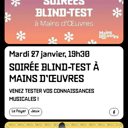
O
Mardi 27 janvier, 19h30
SOIRÉE BLIND-TEST À
MAINS D’ŒUVRES
VENEZ TESTER VOS CONNAISSANCES
MUSICALES !
Le Foyer
Jeux