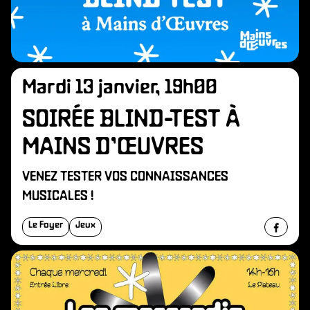
Mardi 13 janvier, 19h00
SOIRÉE BLIND-TEST À
MAINS D’ŒUVRES
VENEZ TESTER VOS CONNAISSANCES
MUSICALES !
Le Foyer
Jeux