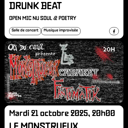
DRUNK BEAT
OPEN MIC NU SOUL & POETRY
Salle de concert
Musique improvisée
Mardi 21 octobre 2025, 20h00
LE MONSTRUEUX