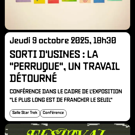
Jeudi 9 octobre 2025, 18h30
SORTI D'USINES : LA
"PERRUQUE", UN TRAVAIL
DÉTOURNÉ
CONFÉRENCE DANS LE CADRE DE L'EXPOSITION
"LE PLUS LONG EST DE FRANCHIR LE SEUIL"
Salle Star Trek
Conférence