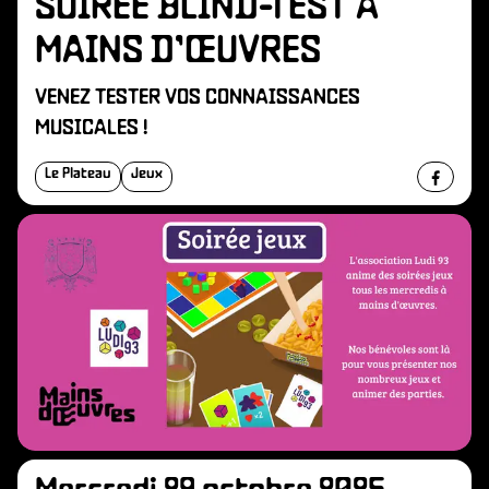
SOIRÉE BLIND-TEST À
MAINS D’ŒUVRES
VENEZ TESTER VOS CONNAISSANCES
MUSICALES !
Le Plateau
Jeux