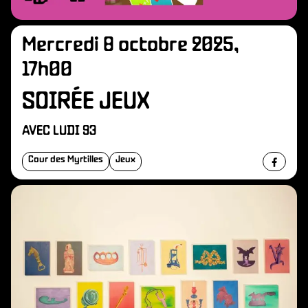
Mercredi 8 octobre 2025,
17h00
SOIRÉE JEUX
AVEC LUDI 93
Cour des Myrtilles
Jeux