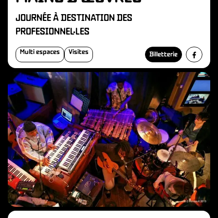
JOURNÉE À DESTINATION DES
PROFESIONNEL·LES
Multi espaces
Visites
Billetterie