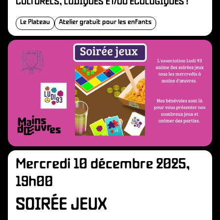
N
CULTURELS, LUDIQUES ET/OU ÉCOLOGIQUES !
Le Plateau
Atelier gratuit pour les enfants
Mercredi 10 décembre 2025,
19h00
SOIRÉE JEUX