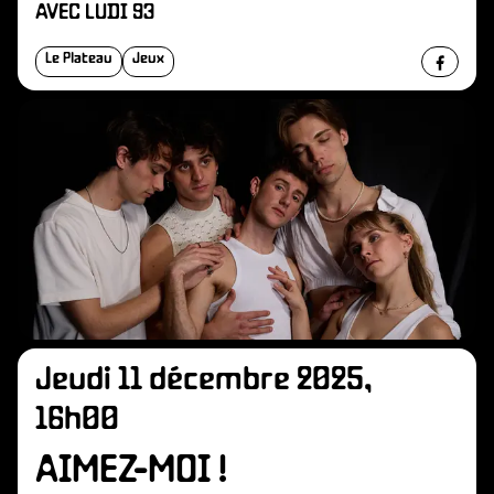
AVEC LUDI 93
Le Plateau
Jeux
Jeudi 11 décembre 2025,
16h00
AIMEZ-MOI !