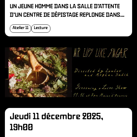
UN JEUNE HOMME DANS LA SALLE D’ATTENTE
D’UN CENTRE DE DÉPISTAGE REPLONGE DANS
SES SOUVENIRS. AUTOUR DE LUI
Atelier 11
Lecture
APPARAISSENT DE JEUNES QUEERS.
Jeudi 11 décembre 2025,
19h00