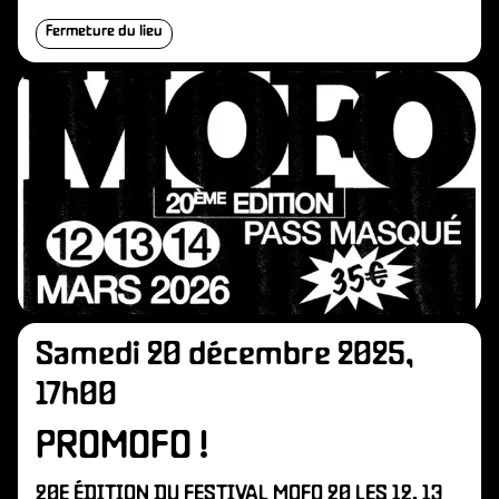
Fermeture du lieu
Samedi 20 décembre 2025,
17h00
PROMOFO !
20E ÉDITION DU FESTIVAL MOFO 20 LES 12, 13