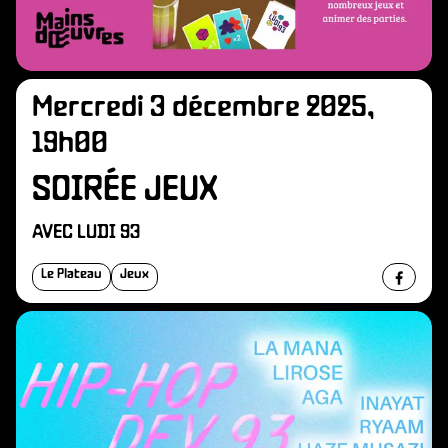
Mercredi 3 décembre 2025,
19h00
SOIRÉE JEUX
AVEC LUDI 93
Le Plateau
Jeux