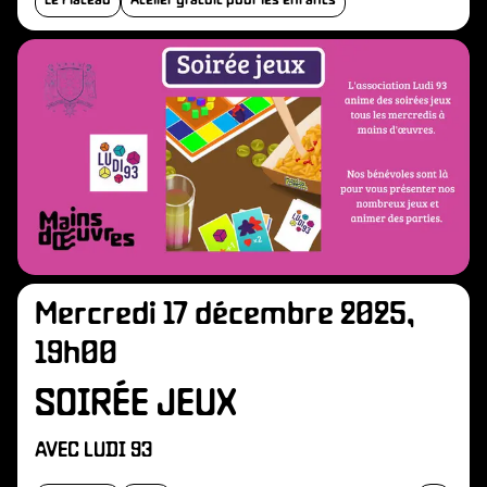
Le Plateau
Atelier gratuit pour les enfants
Mercredi 17 décembre 2025,
19h00
SOIRÉE JEUX
AVEC LUDI 93