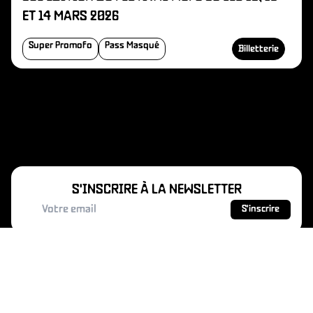
ET 14 MARS 2026
Super Promofo
Pass Masqué
Billetterie
S'INSCRIRE À LA NEWSLETTER
S'inscrire
MAINS D'ŒUVRES - 1 rue Charles Garnier -
93400 Saint-Ouen