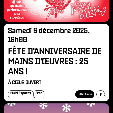
Samedi 6 décembre 2025,
19h00
FÊTE D'ANNIVERSAIRE DE
MAINS D'ŒUVRES : 25
ANS !
À CŒUR OUVERT
Multi Espaces
Fête
Billetterie