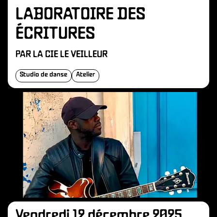
LABORATOIRE DES
ÉCRITURES
PAR LA CIE LE VEILLEUR
Studio de danse
Atelier
Vendredi 12 décembre 2025,