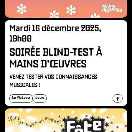
O
Mardi 16 décembre 2025,
19h00
SOIRÉE BLIND-TEST À
MAINS D’ŒUVRES
VENEZ TESTER VOS CONNAISSANCES
MUSICALES !
Le Plateau
Jeux